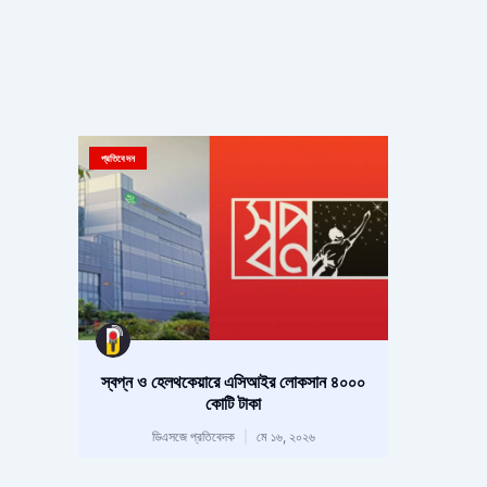
প্রতিবেদন
স্বপ্ন ও হেলথকেয়ারে এসিআইর লোকসান ৪০০০
কোটি টাকা
ডিএসজে প্রতিবেদক
মে ১৬, ২০২৬