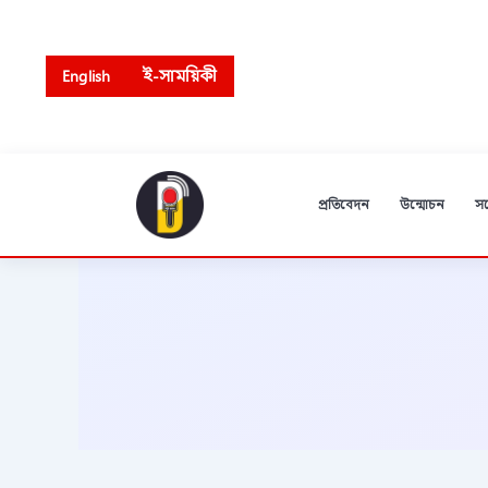
Skip
to
content
English
ই-সাময়িকী
প্রতিবেদন
উন্মোচন
স