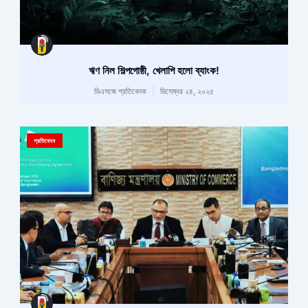
ঋণ নিল শিল্পগোষ্ঠী, খেলাপি হলো ব্যাংক!
ডিএসজে প্রতিবেদক
ডিসেম্বর ২৪, ২০২৫
প্রতিবেদন