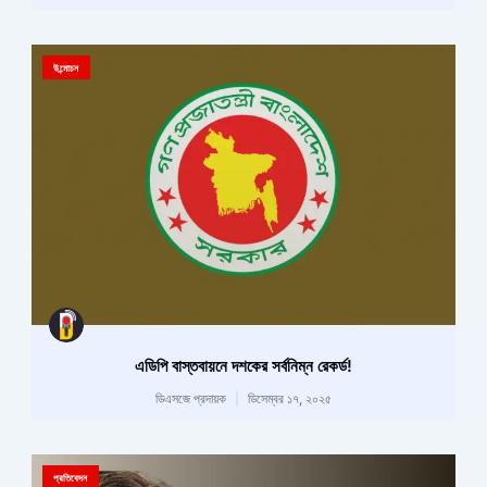
উন্মোচন
এডিপি বাস্তবায়নে দশকের সর্বনিম্ন রেকর্ড!
ডিএসজে প্রদায়ক
ডিসেম্বর ১৭, ২০২৫
প্রতিবেদন