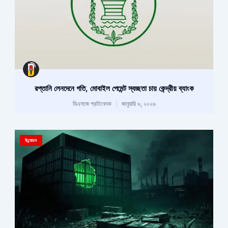
রপ্তানি লেনদেনে গতি, মোবাইল পেমেন্ট স্বচ্ছতা চায় কেন্দ্রীয় ব্যাংক
ডিএসজে প্রতিবেদক
জানুয়ারি ৬, ২০২৬
উন্মোচন