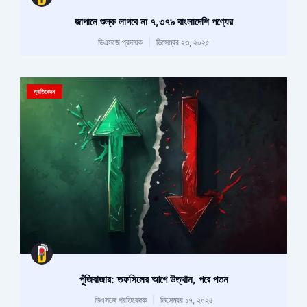
জাপানে শুল্ক লাগবে না ৭,৩৭৯ বাংলাদেশি পণ্যের
ডিএসজে প্রদায়ক
ডিসেম্বর ২৩, ২০২৫
প্রতিবেদন
পুঁজিবাজার: তফসিলের আগে উত্থান, পরে পতন
ডিএসজে প্রতিবেদক
ডিসেম্বর ১৭, ২০২৫