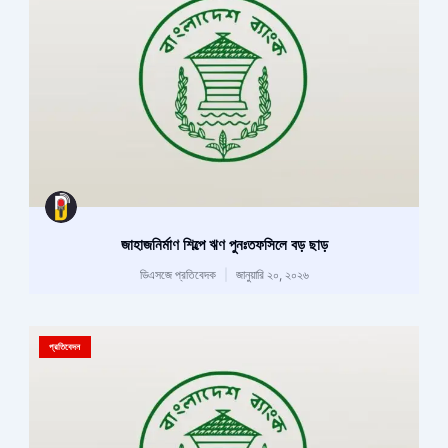
জাহাজনির্মাণ শিল্পে ঋণ পুনঃতফসিলে বড় ছাড়
ডিএসজে প্রতিবেদক
জানুয়ারি ২০, ২০২৬
প্রতিবেদন