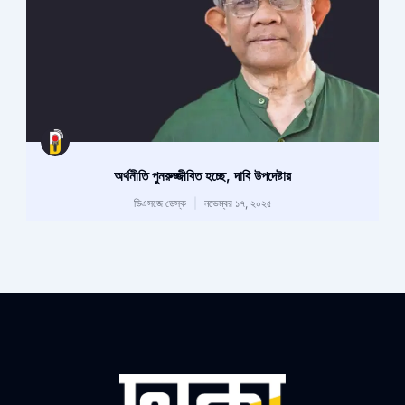
অর্থনীতি পুনরুজ্জীবিত হচ্ছে, দাবি উপদেষ্টার
ডিএসজে ডেস্ক
নভেম্বর ১৭, ২০২৫