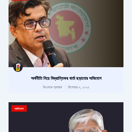
অর্থনীতি নিয়ে বিভ্রান্তিকর বার্তা ছড়ানোর অভিযোগ
ডিএসজে প্রদায়ক
ডিসেম্বর ৯, ২০২৫
প্রতিবেদন