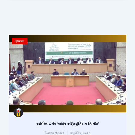
প্রতিবেদন
ব্যাংকিং এখন ‘জম্বি ফাইন্যান্সিয়াল সিস্টেম’
ডিএসজে প্রদায়ক
জানুয়ারি ৯, ২০২৬