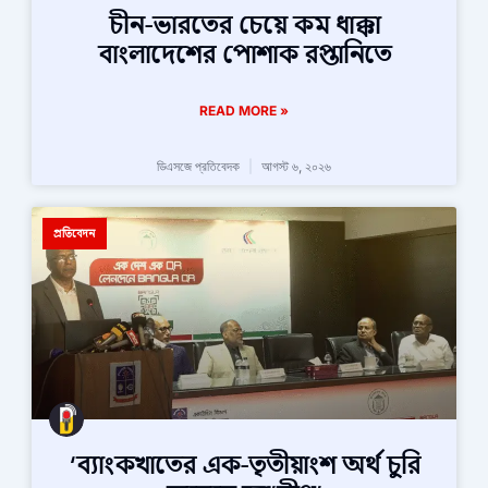
চীন-ভারতের চেয়ে কম ধাক্কা
বাংলাদেশের পোশাক রপ্তানিতে
READ MORE »
ডিএসজে প্রতিবেদক
আগস্ট ৬, ২০২৬
প্রতিবেদন
‘ব্যাংকখাতের এক-তৃতীয়াংশ অর্থ চুরি