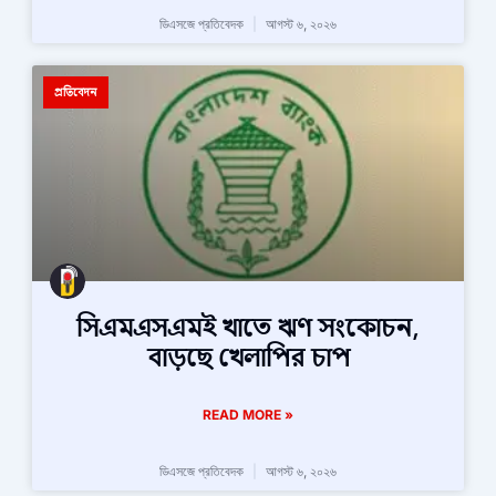
ডিএসজে প্রতিবেদক
আগস্ট ৬, ২০২৬
প্রতিবেদন
সিএমএসএমই খাতে ঋণ সংকোচন,
বাড়ছে খেলাপির চাপ
READ MORE »
ডিএসজে প্রতিবেদক
আগস্ট ৬, ২০২৬