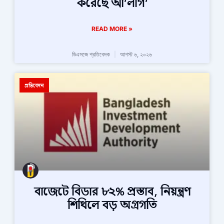
করেছে আ’লীগ’
READ MORE »
ডিএসজে প্রতিবেদক
আগস্ট ৬, ২০২৬
প্রতিবেদন
বাজেটে বিডার ৮২% প্রস্তাব, নিয়ন্ত্রণ
শিথিলে বড় অগ্রগতি